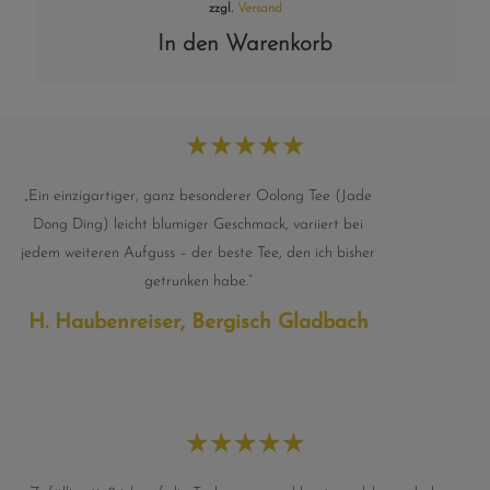
zzgl.
Versand
In den Warenkorb
★
★
★
★
★
„Ein einzigartiger, ganz besonderer Oolong Tee (Jade
Dong Ding) leicht blumiger Geschmack, variiert bei
jedem weiteren Aufguss – der beste Tee, den ich bisher
getrunken habe.“
H. Haubenreiser, Bergisch Gladbach
★
★
★
★
★