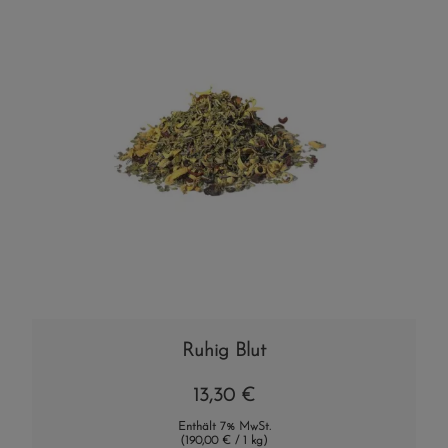
Ruhig Blut
13,30
€
Enthält 7% MwSt.
(
190,00
€
/ 1 kg)