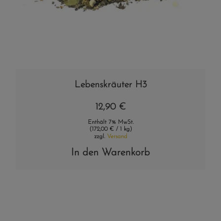
Lebenskräuter H3
12,90
€
Enthält 7% MwSt.
(
172,00
€
/ 1 kg)
zzgl.
Versand
In den Warenkorb