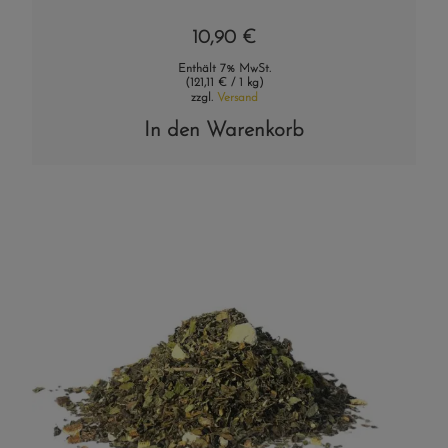
10,90
€
Enthält 7% MwSt.
(
121,11
€
/ 1 kg)
zzgl.
Versand
In den Warenkorb