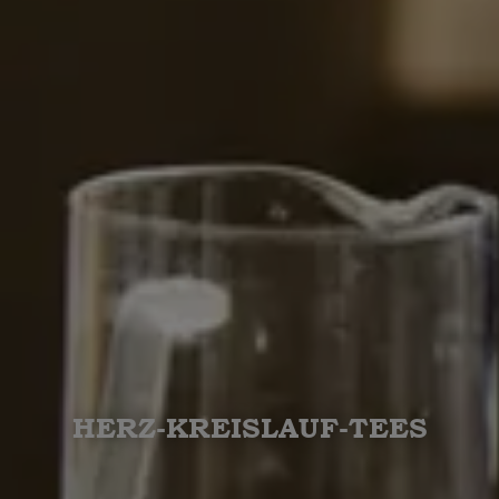
HERZ-KREISLAUF-TEES