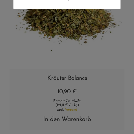
Kräuter Balance
10,90
€
Enthält 7% MwSt.
(
121,11
€
/ 1 kg)
zzgl.
Versand
In den Warenkorb