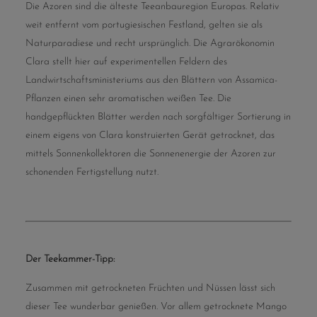
Die Azoren sind die älteste Teeanbauregion Europas. Relativ
weit entfernt vom portugiesischen Festland, gelten sie als
Naturparadiese und recht ursprünglich. Die Agrarökonomin
Clara stellt hier auf experimentellen Feldern des
Landwirtschaftsministeriums aus den Blättern von Assamica-
Pflanzen einen sehr aromatischen weißen Tee. Die
handgepflückten Blätter werden nach sorgfältiger Sortierung in
einem eigens von Clara konstruierten Gerät getrocknet, das
mittels Sonnenkollektoren die Sonnenenergie der Azoren zur
schonenden Fertigstellung nutzt.
Der Teekammer-Tipp:
Zusammen mit getrockneten Früchten und Nüssen lässt sich
dieser Tee wunderbar genießen. Vor allem getrocknete Mango