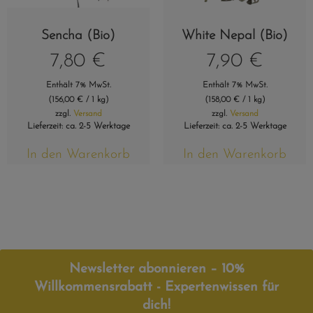
Sencha (Bio)
White Nepal (Bio)
7,80
€
7,90
€
Enthält 7% MwSt.
Enthält 7% MwSt.
(
156,00
€
/ 1 kg)
(
158,00
€
/ 1 kg)
zzgl.
Versand
zzgl.
Versand
Lieferzeit: ca. 2-5 Werktage
Lieferzeit: ca. 2-5 Werktage
In den Warenkorb
In den Warenkorb
Newsletter abonnieren – 10%
Willkommensrabatt - Expertenwissen für
dich!