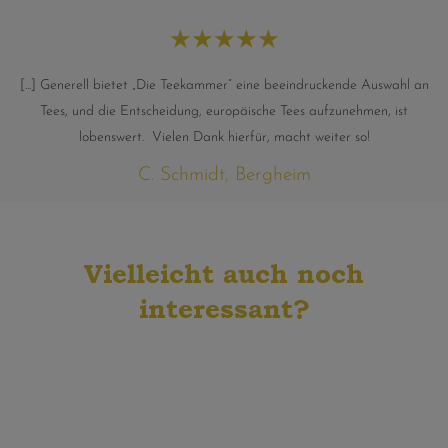
★
★
★
★
★
[...] Generell bietet „Die Teekammer“ eine beeindruckende Auswahl an
Tees, und die Entscheidung, europäische Tees aufzunehmen, ist
lobenswert. Vielen Dank hierfür, macht weiter so!
C. Schmidt, Bergheim
Vielleicht auch noch
interessant?