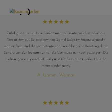
★
★
★
★
★
Zufällig stieß ich auf die Teekammer und lernte, welch wunderbare
Tees mitten aus Europa kommen. So viel Liebe im Anbau schmeckt
man einfach. Und die kompetente und unaufdringliche Beratung durch
Sandra von der Teekammer hat die Vorfreude nur noch gesteigert. Die
Lieferung war superschnell und pünktlich. Bestnoten in jeder Hinsicht.
Immer wieder gerne!
A. Grimm, Weimar
★
★
★
★
★