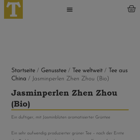
Startseite
/
Genusstee
/
Tee weltweit
/
Tee aus
China
/ Jasminperlen Zhen Zhou (Bio)
Jasminperlen Zhen Zhou
(Bio)
Ein duftiger, mit Jasminblüten aromatisierter Grüntee
Ein sehr aufwendig produzierter grüner Tee – nach der Ernte