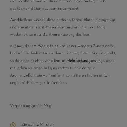
der Teeblätter werden diese mit den ungeöffneten, frisch
gepflückten Blüten des Jasmins vermischt.
Anschließend werden diese entfernt, frische Blüten hinzugefügt
und erneut gemischt. Dieser Vorgang wird mehrere Male
wiederholt, so dass die Aromatisierung des Tees
auf natürlichem Weg erfolgt und keiner weiteren Zusatzstoffe
bedarf. Die Teeblätter werden zu kleinen, festen Kugeln gerollt,
so dass das Erlebnis vor allem im
Mehrfachaufguss
liegt, denn
mit jedem weiteren Aufguss eröffnet sich eine neue
Aromenvielfalt, die weit entfernt von bitteren Noten ist. Ein
unglaublich blumiges Trinkerlebnis.
Verpackungsgröße: 50 g
Ziehzeit: 2 Minuten