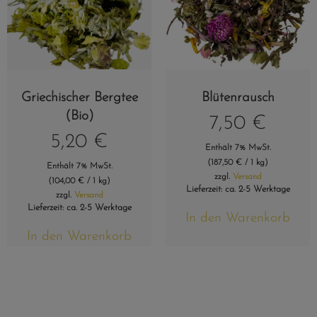
Griechischer Bergtee
Blütenrausch
(Bio)
7,50
€
5,20
€
Enthält 7% MwSt.
(
187,50
€
/ 1 kg)
Enthält 7% MwSt.
zzgl.
Versand
(
104,00
€
/ 1 kg)
Lieferzeit: ca. 2-5 Werktage
zzgl.
Versand
Lieferzeit: ca. 2-5 Werktage
In den Warenkorb
In den Warenkorb