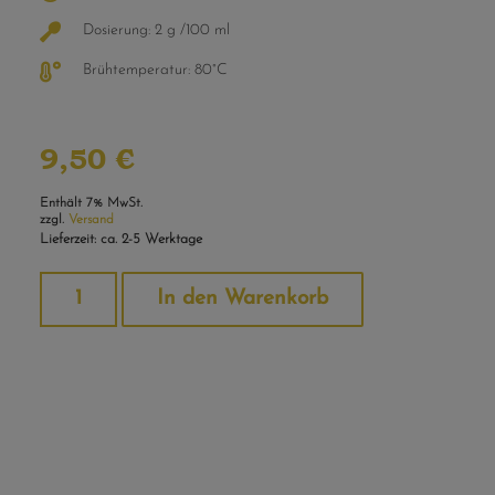
Dosierung: 2 g /100 ml
Brühtemperatur: 80°C
9,50
€
Enthält 7% MwSt.
zzgl.
Versand
Lieferzeit: ca. 2-5 Werktage
Alternative:
In den Warenkorb