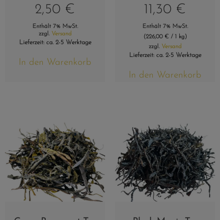
2,50
€
11,30
€
Enthält 7% MwSt.
Enthält 7% MwSt.
zzgl.
Versand
(
226,00
€
/ 1 kg)
Lieferzeit: ca. 2-5 Werktage
zzgl.
Versand
Lieferzeit: ca. 2-5 Werktage
In den Warenkorb
In den Warenkorb