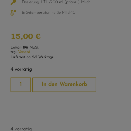
Dosierung: 1 TL /200 ml (pflanzl.) Milch
Brühtemperatur: heiße Milch°C
15,00
€
Enthält 19% MwSt.
zzgl.
Versand
Lieferzeit: ca. 2-5 Werktage
4 vorrätig
Alternative:
In den Warenkorb
4 vorrätig