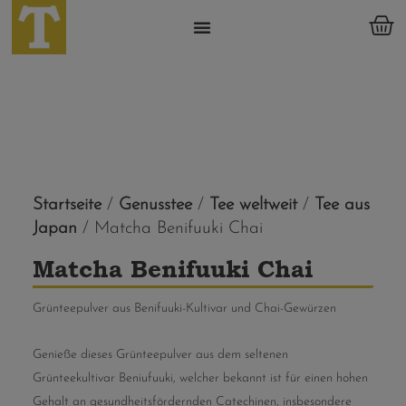
Startseite
/
Genusstee
/
Tee weltweit
/
Tee aus
Japan
/ Matcha Benifuuki Chai
Matcha Benifuuki Chai
Grünteepulver aus Benifuuki-Kultivar und Chai-Gewürzen
Genieße dieses Grünteepulver aus dem seltenen
Grünteekultivar Beniufuuki, welcher bekannt ist für einen hohen
Gehalt an gesundheitsfördernden Catechinen, insbesondere