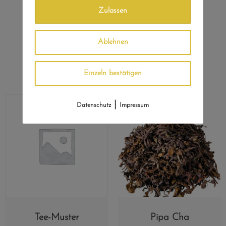
Zulassen
Vielleicht auch noch
Ablehnen
interessant?
Einzeln bestätigen
|
Datenschutz
Impressum
Tee-Muster
Pipa Cha