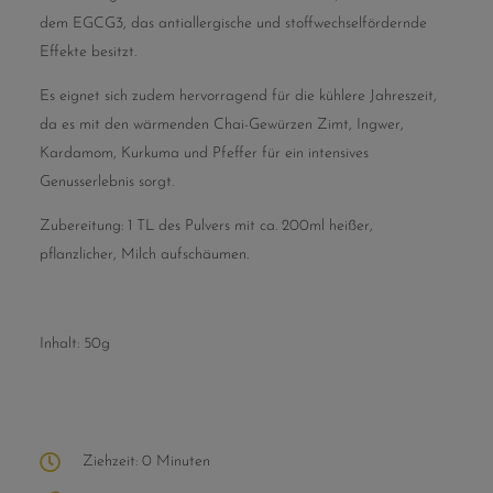
dem EGCG3, das antiallergische und stoffwechselfördernde
Effekte besitzt.
Es eignet sich zudem hervorragend für die kühlere Jahreszeit,
da es mit den wärmenden Chai-Gewürzen Zimt, Ingwer,
Kardamom, Kurkuma und Pfeffer für ein intensives
Genusserlebnis sorgt.
Zubereitung: 1 TL des Pulvers mit ca. 200ml heißer,
pflanzlicher, Milch aufschäumen.
Inhalt: 50g
Ziehzeit: 0 Minuten