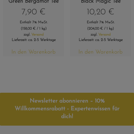
Green Bergamot Tee
Black Magic Tee
7,90
€
10,20
€
Enthält 7% MwSt.
Enthält 7% MwSt.
(
158,00
€
/ 1 kg)
(
204,00
€
/ 1 kg)
zzgl.
Versand
zzgl.
Versand
Lieferzeit: ca. 2-5 Werktage
Lieferzeit: ca. 2-5 Werktage
In den Warenkorb
In den Warenkorb
Newsletter abonnieren – 10%
Willkommensrabatt - Expertenwissen für
dich!