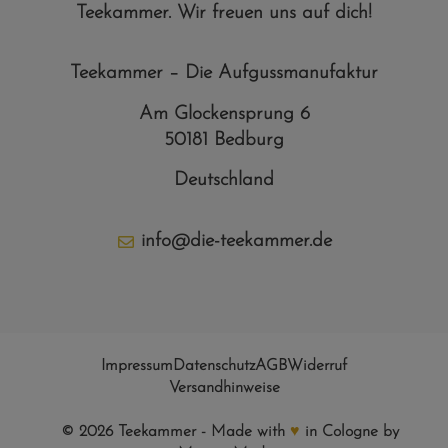
Teekammer. Wir freuen uns auf dich!
Teekammer – Die Aufgussmanufaktur
Am Glockensprung 6
50181 Bedburg
Deutschland
info@die-teekammer.de
Impressum
Datenschutz
AGB
Widerruf
Versandhinweise
© 2026 Teekammer - Made with
♥
in Cologne by