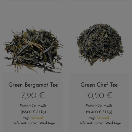
Green Bergamot Tee
Green Chef Tee
7,90
€
10,20
€
Enthält 7% MwSt.
Enthält 7% MwSt.
(
158,00
€
/ 1 kg)
(
204,00
€
/ 1 kg)
zzgl.
Versand
zzgl.
Versand
Lieferzeit: ca. 2-5 Werktage
Lieferzeit: ca. 2-5 Werktage