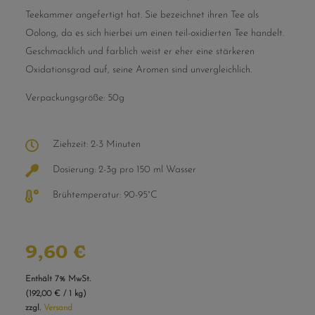
Teekammer angefertigt hat. Sie bezeichnet ihren Tee als
Oolong, da es sich hierbei um einen teil-oxidierten Tee handelt.
Geschmacklich und farblich weist er eher eine stärkeren
Oxidationsgrad auf, seine Aromen sind unvergleichlich.
Verpackungsgröße: 50g
Ziehzeit: 2-3 Minuten
Dosierung: 2-3g pro 150 ml Wasser
Brühtemperatur: 90-95°C
9,60
€
Enthält 7% MwSt.
(
192,00
€
/ 1 kg)
zzgl.
Versand