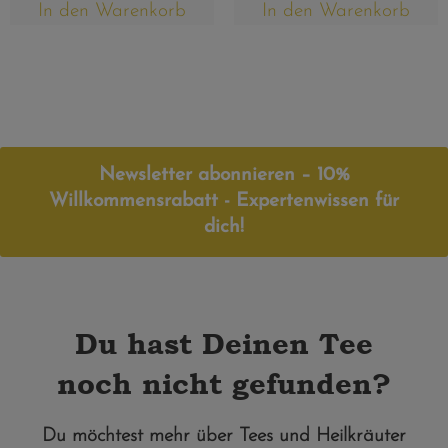
In den Warenkorb
In den Warenkorb
Newsletter abonnieren – 10%
Willkommensrabatt - Expertenwissen für
dich!
Du hast Deinen Tee
noch nicht gefunden?
Du möchtest mehr über Tees und Heilkräuter