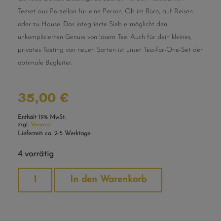
Teeset aus Porzellan für eine Person. Ob im Büro, auf Reisen
oder zu Hause. Das integrierte Sieb ermöglicht den
unkomplizierten Genuss von losem Tee. Auch für dein kleines,
privates Tasting von neuen Sorten ist unser Tea-for-One-Set der
optimale Begleiter.
35,00
€
Enthält 19% MwSt.
zzgl.
Versand
Lieferzeit: ca. 2-5 Werktage
4 vorrätig
Alternative:
In den Warenkorb