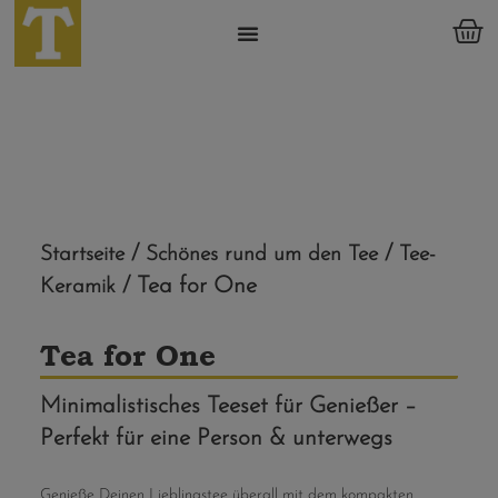
/
/
Startseite
Schönes rund um den Tee
Tee-
/ Tea for One
Keramik
Tea for One
Minimalistisches Teeset für Genießer –
Perfekt für eine Person & unterwegs
Genieße Deinen Lieblingstee überall mit dem kompakten