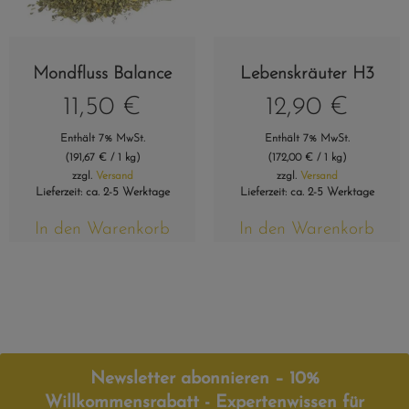
Mondfluss Balance
Lebenskräuter H3
11,50
€
12,90
€
Enthält 7% MwSt.
Enthält 7% MwSt.
(
191,67
€
/ 1 kg)
(
172,00
€
/ 1 kg)
zzgl.
Versand
zzgl.
Versand
Lieferzeit: ca. 2-5 Werktage
Lieferzeit: ca. 2-5 Werktage
In den Warenkorb
In den Warenkorb
Newsletter abonnieren – 10%
Willkommensrabatt - Expertenwissen für