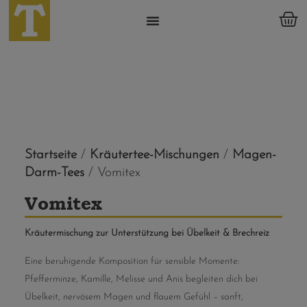
Startseite
/
Kräutertee-Mischungen
/
Magen-
Darm-Tees
/ Vomitex
Vomitex
Kräutermischung zur Unterstützung bei Übelkeit & Brechreiz
Eine beruhigende Komposition für sensible Momente:
Pfefferminze, Kamille, Melisse und Anis begleiten dich bei
Übelkeit, nervösem Magen und flauem Gefühl – sanft,