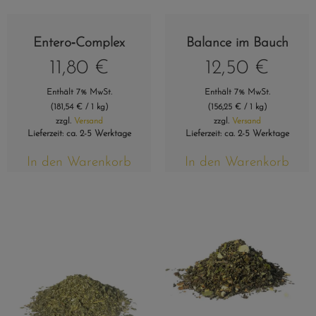
Entero‑Complex
Balance im Bauch
11,80
€
12,50
€
Enthält 7% MwSt.
Enthält 7% MwSt.
(
181,54
€
/ 1 kg)
(
156,25
€
/ 1 kg)
zzgl.
Versand
zzgl.
Versand
Lieferzeit: ca. 2-5 Werktage
Lieferzeit: ca. 2-5 Werktage
In den Warenkorb
In den Warenkorb