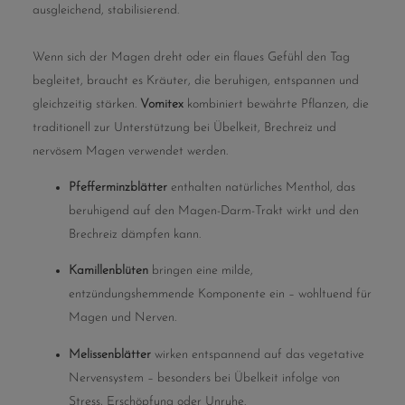
ausgleichend, stabilisierend.
Wenn sich der Magen dreht oder ein flaues Gefühl den Tag
begleitet, braucht es Kräuter, die beruhigen, entspannen und
gleichzeitig stärken.
Vomitex
kombiniert bewährte Pflanzen, die
traditionell zur Unterstützung bei Übelkeit, Brechreiz und
nervösem Magen verwendet werden.
Pfefferminzblätter
enthalten natürliches Menthol, das
beruhigend auf den Magen-Darm-Trakt wirkt und den
Brechreiz dämpfen kann.
Kamillenblüten
bringen eine milde,
entzündungshemmende Komponente ein – wohltuend für
Magen und Nerven.
Melissenblätter
wirken entspannend auf das vegetative
Nervensystem – besonders bei Übelkeit infolge von
Stress, Erschöpfung oder Unruhe.