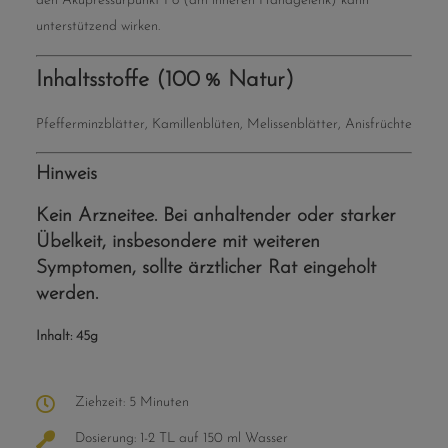
den Akupressurpunkt P6 (am inneren Handgelenk) kann
unterstützend wirken.
Inhaltsstoffe (100 % Natur)
Pfefferminzblätter, Kamillenblüten, Melissenblätter, Anisfrüchte
Hinweis
Kein Arzneitee. Bei anhaltender oder starker
Übelkeit, insbesondere mit weiteren
Symptomen, sollte ärztlicher Rat eingeholt
werden.
Inhalt: 45g
Ziehzeit: 5 Minuten
Dosierung: 1-2 TL auf 150 ml Wasser