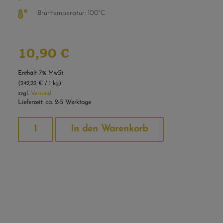
Brühtemperatur: 100°C
10,90
€
Enthält 7% MwSt.
(
242,22
€
/ 1 kg)
zzgl.
Versand
Lieferzeit: ca. 2-5 Werktage
Alternative:
In den Warenkorb