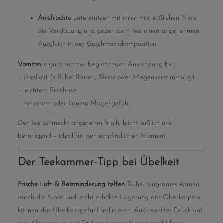
Anisfrüchte
unterstützen mit ihrer mild-süßlichen Note
die Verdauung und geben dem Tee einen angenehmen
Ausgleich in der Geschmackskomposition.
Vomitex
eignet sich zur begleitenden Anwendung bei:
– Übelkeit (z. B. bei Reisen, Stress oder Magenverstimmung)
– leichtem Brechreiz
– nervösem oder flauem Magengefühl
Der Tee schmeckt angenehm frisch, leicht süßlich und
beruhigend – ideal für den empfindlichen Moment.
Der Teekammer-Tipp bei Übelkeit
Frische Luft & Reizminderung helfen
: Ruhe, langsames Atmen
durch die Nase und leicht erhöhte Lagerung des Oberkörpers
können das Übelkeitsgefühl reduzieren. Auch sanfter Druck auf