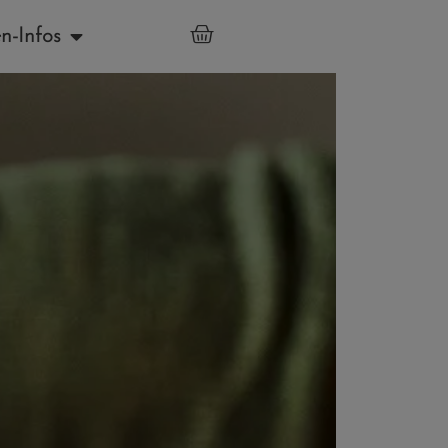
n-Infos