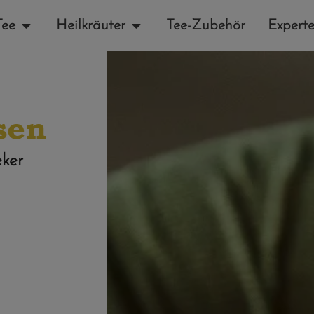
Tee
Heilkräuter
Tee-Zubehör
Experte
sen
ker