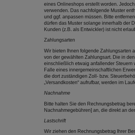
eines Onlineshops erstellt worden. Jedoch
verwenden. Das nachfolgende Muster enthä
und ggf. anpassen müssen. Bitte entfernen
dürfen das Muster solange innerhalb der D
Kunden (z.B. als Entwickler) ist nicht erlaub
Zahlungsarten
Wir bieten Ihnen folgende Zahlungsarten a
von der gewählten Zahlungsart. Die in den 
einschließlich etwaig anfallender Steuern 
Falle eines innergemeinschaftlichen Erwer
die dort zuständigen Zoll- bzw. Steuerbehö
„Versandkosten“ aufrufbar, werden im Lauf
Nachnahme
Bitte halten Sie den Rechnungsbetrag berei
Nachnahmegebühren] an, die direkt an den 
Lastschrift
Wir ziehen den Rechnungsbetrag Ihrer Best