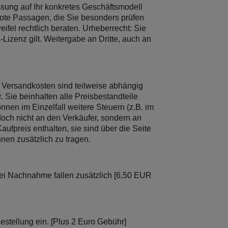
ssung auf Ihr konkretes Geschäftsmodell
ote Passagen, die Sie besonders prüfen
fel rechtlich beraten. Urheberrecht: Sie
Lizenz gilt. Weitergabe an Dritte, auch an
e Versandkosten sind teilweise abhängig
 Sie beinhalten alle Preisbestandteile
nnen im Einzelfall weitere Steuern (z.B. im
doch nicht an den Verkäufer, sondern an
ufpreis enthalten, sie sind über die Seite
nen zusätzlich zu tragen.
 Bei Nachnahme fallen zusätzlich [6,50 EUR
stellung ein. [Plus 2 Euro Gebühr]