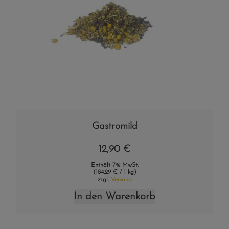
Gastromild
12,90
€
Enthält 7% MwSt.
(
184,29
€
/ 1 kg)
zzgl.
Versand
In den Warenkorb