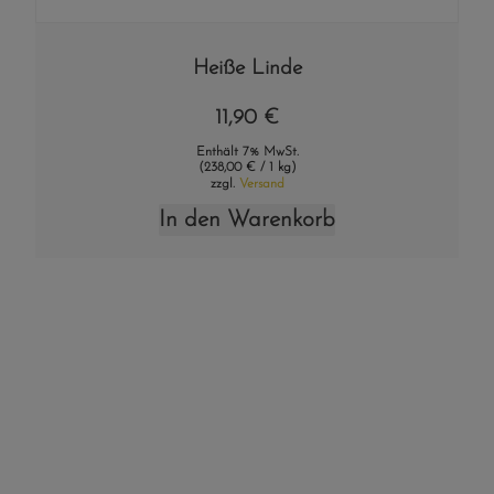
Heiße Linde
11,90
€
Enthält 7% MwSt.
(
238,00
€
/ 1 kg)
zzgl.
Versand
In den Warenkorb