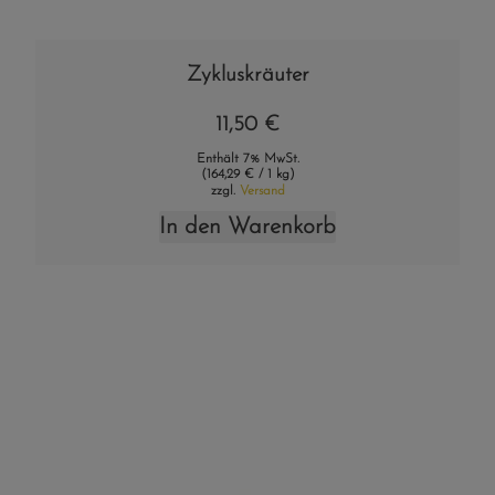
Zykluskräuter
11,50
€
Enthält 7% MwSt.
(
164,29
€
/ 1 kg)
zzgl.
Versand
In den Warenkorb