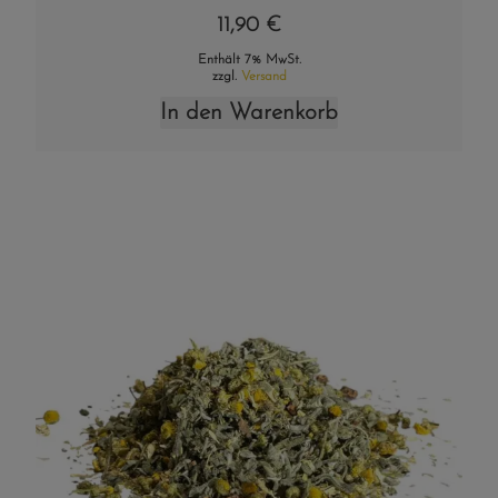
11,90
€
Enthält 7% MwSt.
zzgl.
Versand
In den Warenkorb