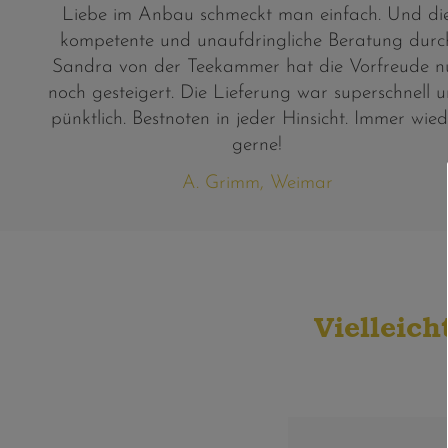
Liebe im Anbau schmeckt man einfach. Und di
kompetente und unaufdringliche Beratung durc
Sandra von der Teekammer hat die Vorfreude n
noch gesteigert. Die Lieferung war superschnell 
pünktlich. Bestnoten in jeder Hinsicht. Immer wied
gerne!
A. Grimm, Weimar
Vielleich