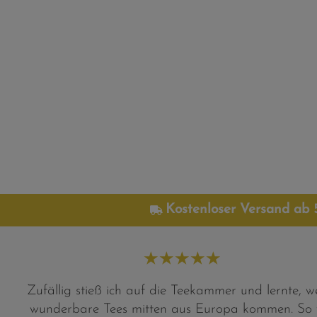
Kostenloser Versand ab
★
★
★
★
★
Zufällig stieß ich auf die Teekammer und lernte, w
wunderbare Tees mitten aus Europa kommen. So v