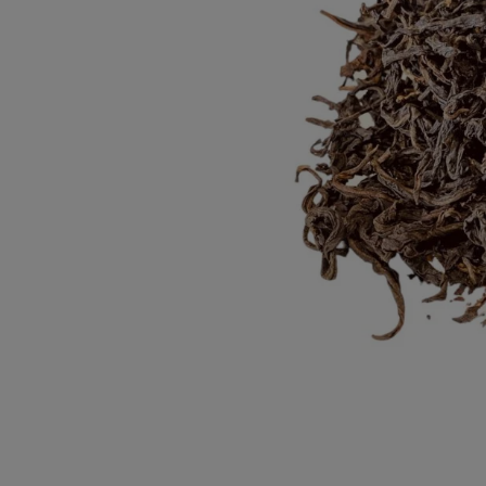
rnative: