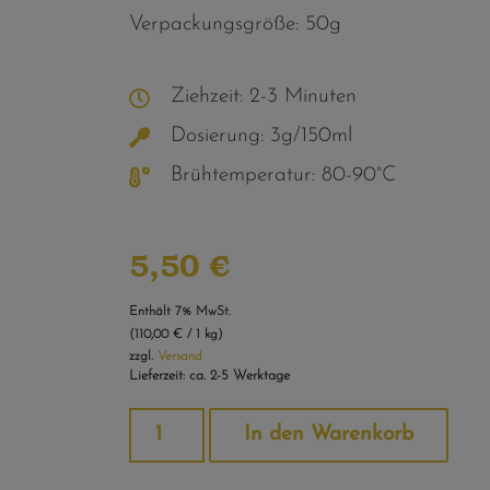
Verpackungsgröße: 50g
Ziehzeit: 2-3 Minuten
Dosierung: 3g/150ml
Brühtemperatur: 80-90°C
5,50
€
Enthält 7% MwSt.
(
110,00
€
/ 1 kg)
zzgl.
Versand
Lieferzeit: ca. 2-5 Werktage
Alte
In den Warenkorb