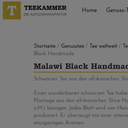
Home
Genuss-
Startseite
/
Genusstee
/
Tee weltweit
/
Te
Black Handmade
Malawi Black Handma
Schwarzer Tee aus den afrikanischen Shi
Einen wunderbaren schwarzen Tee haben 
Plantage aus den afrikanischen Shire 
ü.M.) bezogen. Jedes Blatt wird von Han
produziert. Er überzeugt mit einer inten
einzigartigen Aromen.