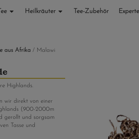
Tee
Heilkräuter
Tee-Zubehör
Experte
e aus Afrika
/ Malawi
de
re Highlands.
wir direkt von einer
Highlands (900-2000m
d gerollt und sorgsam
siven Tasse und