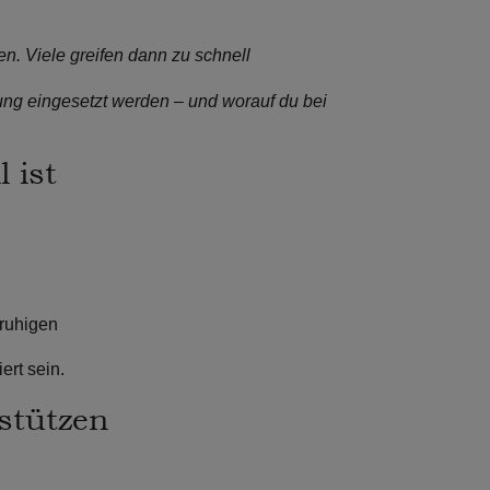
. Viele greifen dann zu schnell
uung eingesetzt werden – und worauf du bei
 ist
eruhigen
ert sein.
stützen