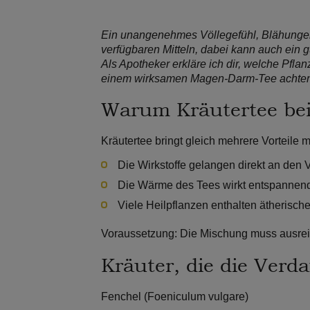
Ein unangenehmes Völlegefühl, Blähungen 
verfügbaren Mitteln, dabei kann auch ein g
Als Apotheker erkläre ich dir, welche Pfla
einem wirksamen Magen-Darm-Tee achten s
Warum Kräutertee bei
Kräutertee bringt gleich mehrere Vorteile mi
Die Wirkstoffe gelangen direkt an den 
Die Wärme des Tees wirkt entspannend
Viele Heilpflanzen enthalten ätherische
Voraussetzung:
Die Mischung muss ausreich
Kräuter, die die Verd
Fenchel (Foeniculum vulgare)