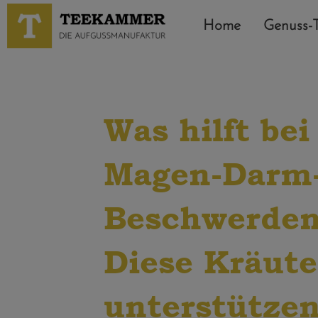
Home
Genuss-
Was hilft bei
Magen-Darm
Beschwerde
Diese Kräute
unterstütze