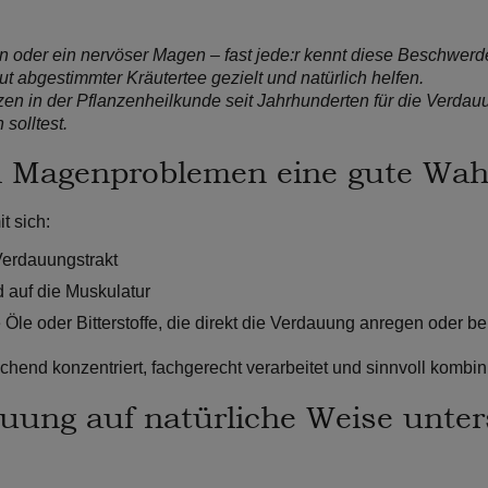
oder ein nervöser Magen – fast jede:r kennt diese Beschwerden
ut abgestimmter Kräutertee gezielt und natürlich helfen.
nzen in der Pflanzenheilkunde seit Jahrhunderten für die Verda
olltest.
 Magenproblemen eine gute Wahl
t sich:
Verdauungstrakt
 auf die Muskulatur
 Öle oder Bitterstoffe, die direkt die Verdauung anregen oder b
end konzentriert, fachgerecht verarbeitet und sinnvoll kombini
auung auf natürliche Weise unter