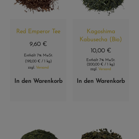
Red Emperor Tee
Kagoshima
Kabusecha (Bio)
9,60
€
10,00
€
Enthält 7% MwSt.
Enthält 7% MwSt.
(
192,00
€
/ 1 kg)
(
200,00
€
/ 1 kg)
zzgl.
Versand
zzgl.
Versand
In den Warenkorb
In den Warenkorb