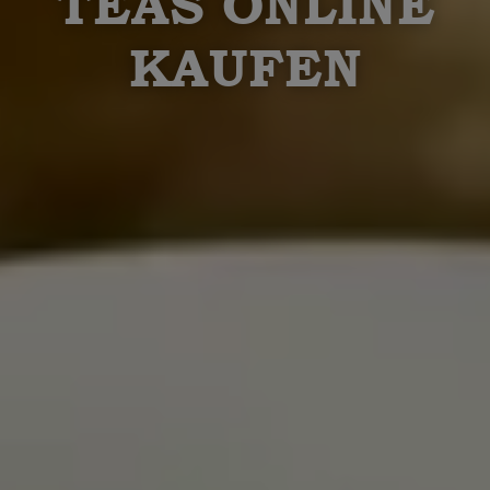
TEAS ONLINE
KAUFEN