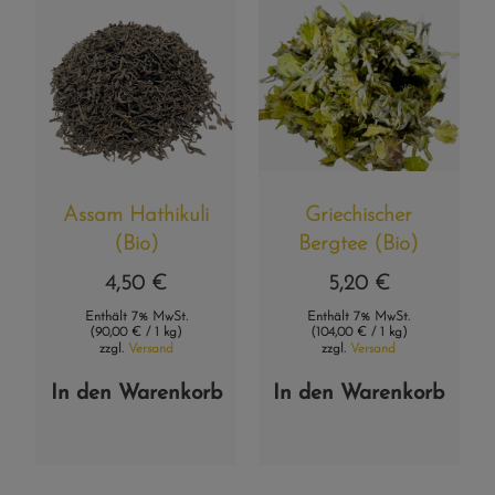
Assam Hathikuli
Griechischer
(Bio)
Bergtee (Bio)
4,50
€
5,20
€
Enthält 7% MwSt.
Enthält 7% MwSt.
(
90,00
€
/ 1 kg)
(
104,00
€
/ 1 kg)
zzgl.
Versand
zzgl.
Versand
In den Warenkorb
In den Warenkorb