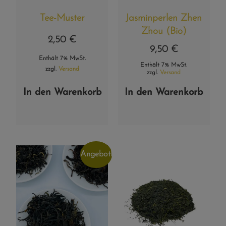
Tee-Muster
Jasminperlen Zhen
Zhou (Bio)
2,50
€
9,50
€
Enthält 7% MwSt.
Enthält 7% MwSt.
zzgl.
Versand
zzgl.
Versand
In den Warenkorb
In den Warenkorb
Angebot!