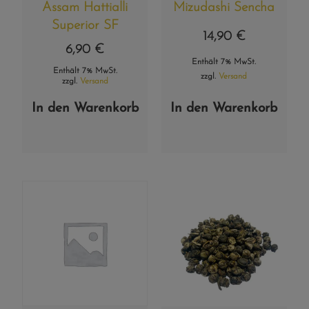
Assam Hattialli
Mizudashi Sencha
Superior SF
14,90
€
6,90
€
Enthält 7% MwSt.
Enthält 7% MwSt.
zzgl.
Versand
zzgl.
Versand
In den Warenkorb
In den Warenkorb